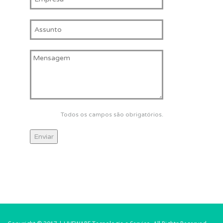
Todos os campos são obrigatórios.